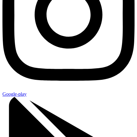
Google-play