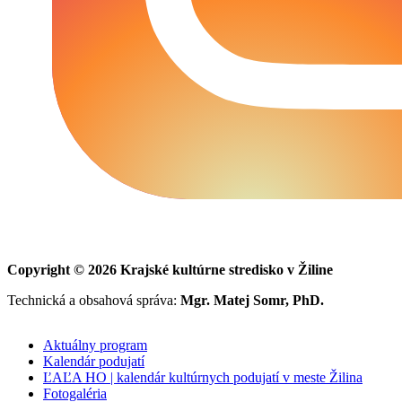
Copyright © 2026 Krajské kultúrne stredisko v Žiline
Technická a obsahová správa:
Mgr. Matej Somr, PhD.
Aktuálny program
Kalendár podujatí
ĽAĽA HO | kalendár kultúrnych podujatí v meste Žilina
Fotogaléria