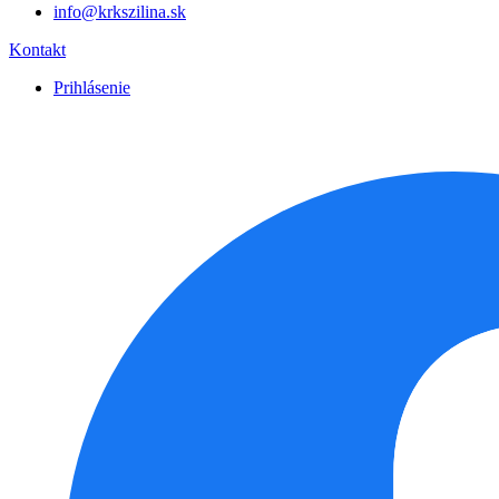
info@krkszilina.sk
Kontakt
Prihlásenie