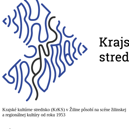
Krajské kultúrne stredisko (KrKS) v
Žiline pôsobí na scéne žilinskej
a
regionálnej kultúry od roku 1953