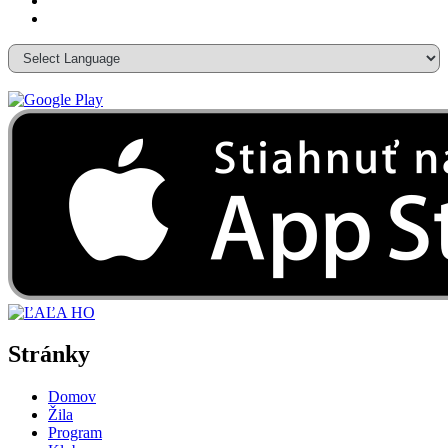
Stránky
Domov
Žila
Program