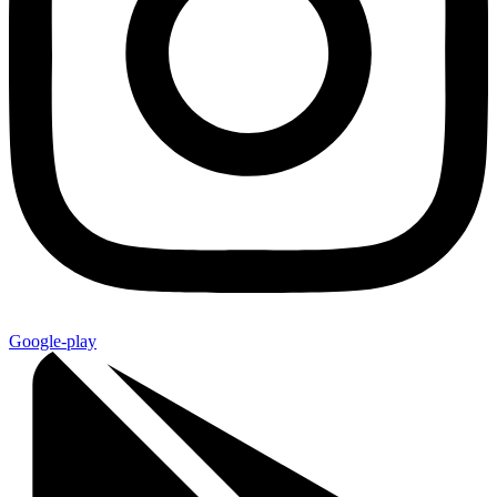
Google-play