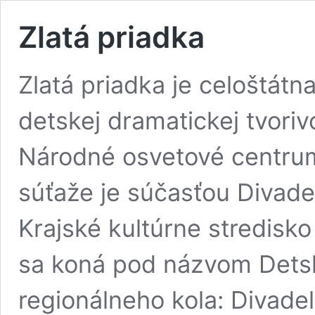
Zlatá priadka
Zlatá priadka je celoštátn
detskej dramatickej tvoriv
Národné osvetové centrum 
súťaže je súčasťou Divadel
Krajské kultúrne stredisko 
sa koná pod názvom Dets
regionálneho kola: Divadel