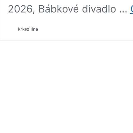
2026, Bábkové divadlo …
krkszilina