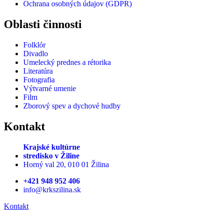
Ochrana osobných údajov (GDPR)
Oblasti činnosti
Folklór
Divadlo
Umelecký prednes a rétorika
Literatúra
Fotografia
Výtvarné umenie
Film
Zborový spev a dychové hudby
Kontakt
Krajské kultúrne
stredisko
v Žiline
Horný val 20, 010 01 Žilina
+421 948 952 406
info@krkszilina.sk
Kontakt