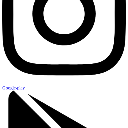
Google-play