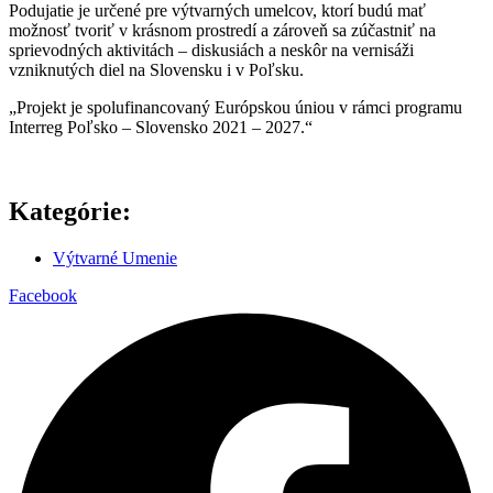
Podujatie je určené pre výtvarných umelcov, ktorí budú mať
možnosť tvoriť v krásnom prostredí a zároveň sa zúčastniť na
sprievodných aktivitách – diskusiách a neskôr na vernisáži
vzniknutých diel na Slovensku i v Poľsku.
„Projekt je spolufinancovaný Európskou úniou v rámci programu
Interreg Poľsko – Slovensko 2021 – 2027.“
Kategórie:
Výtvarné Umenie
Facebook