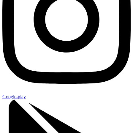
Google-play