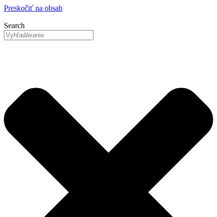
Preskočiť na obsah
Search