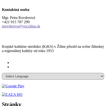
Kontaktná osoba
Mgr. Petra Rovderová
+421 915 787 299
provderova@vuczilina.sk
Krajské kultúrne stredisko (KrKS) v
Žiline pôsobí na scéne žilinskej
a
regionálnej kultúry od roku 1953
Stránky