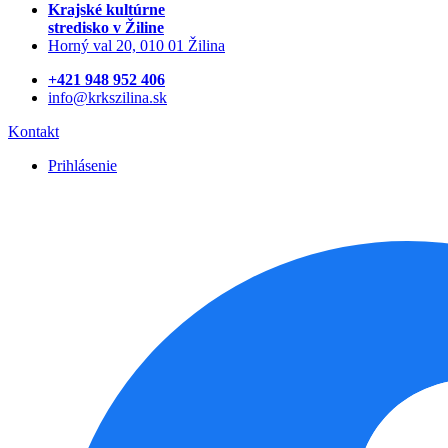
Krajské kultúrne
stredisko
v Žiline
Horný val 20, 010 01 Žilina
+421 948 952 406
info@krkszilina.sk
Kontakt
Prihlásenie