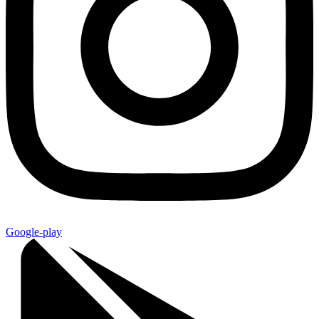
Google-play