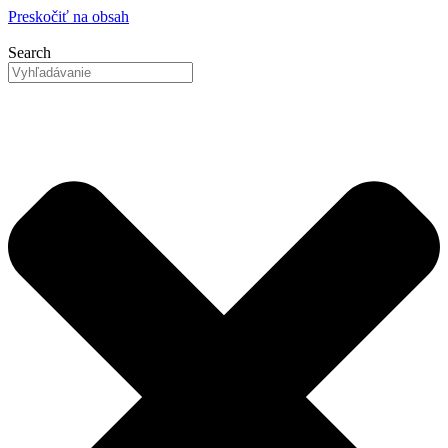
Preskočiť na obsah
Search