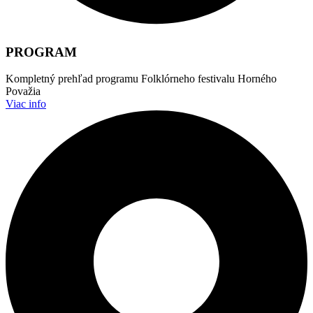
PROGRAM
Kompletný prehľad programu Folklórneho festivalu Horného
Považia
Viac info