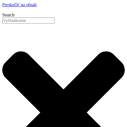
Preskočiť na obsah
Search