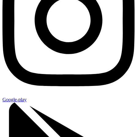
Google-play