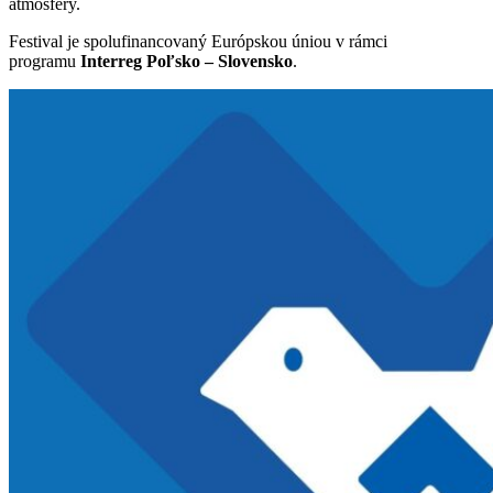
atmosféry.
Festival je spolufinancovaný Európskou úniou v rámci
programu
Interreg Poľsko – Slovensko
.