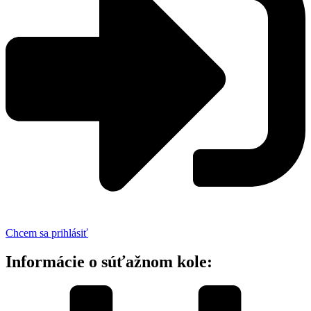
Chcem sa prihlásiť
Informácie o súťažnom kole: