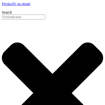
Preskočiť na obsah
Search