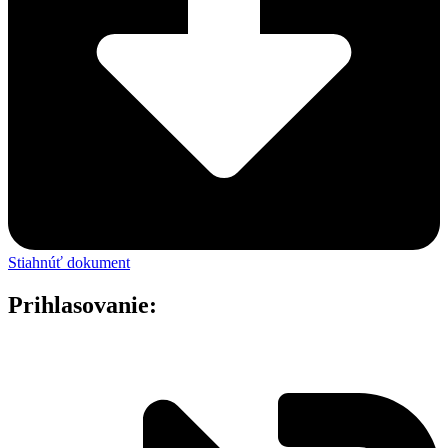
Stiahnúť dokument
Prihlasovanie: