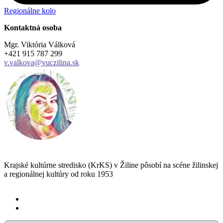
Regionálne kolo
Kontaktná osoba
Mgr. Viktória Válková
+421 915 787 299
v.valkova@vuczilina.sk
Krajské kultúrne stredisko (KrKS) v
Žiline pôsobí na scéne žilinskej
a
regionálnej kultúry od roku 1953