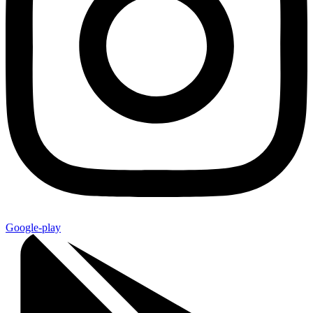
Google-play