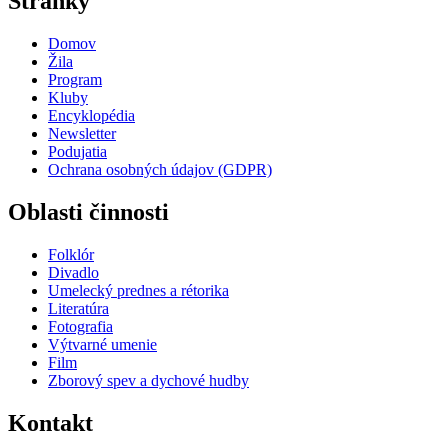
Stránky
Domov
Žila
Program
Kluby
Encyklopédia
Newsletter
Podujatia
Ochrana osobných údajov (GDPR)
Oblasti činnosti
Folklór
Divadlo
Umelecký prednes a rétorika
Literatúra
Fotografia
Výtvarné umenie
Film
Zborový spev a dychové hudby
Kontakt