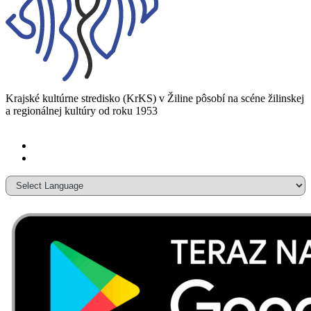
Krajské kultúrne stredisko (KrKS) v
Žiline pôsobí na scéne žilinskej
a
regionálnej kultúry od roku 1953