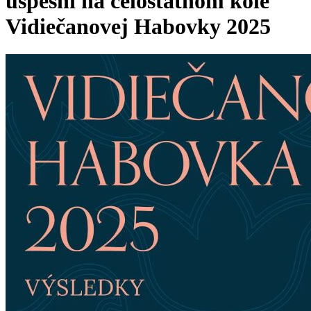
úspešní na celoštátnom kole
Vidiečanovej Habovky 2025