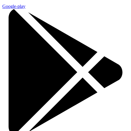
Google-play