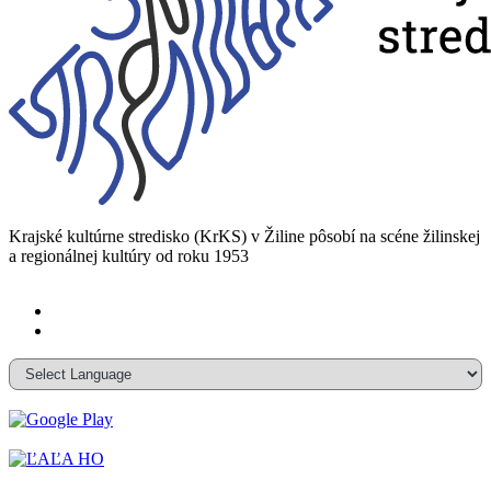
Krajské kultúrne stredisko (KrKS) v
Žiline pôsobí na scéne žilinskej
a
regionálnej kultúry od roku 1953