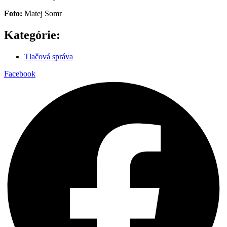
Foto:
Matej Somr
Kategórie:
Tlačová správa
Facebook