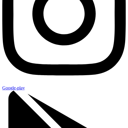
Google-play