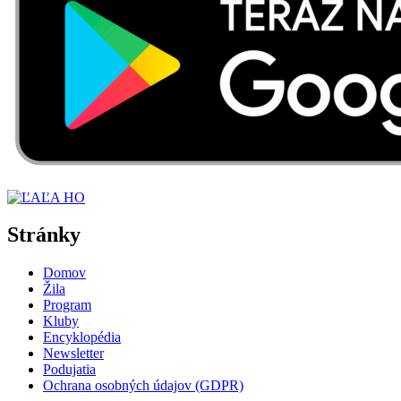
Stránky
Domov
Žila
Program
Kluby
Encyklopédia
Newsletter
Podujatia
Ochrana osobných údajov (GDPR)