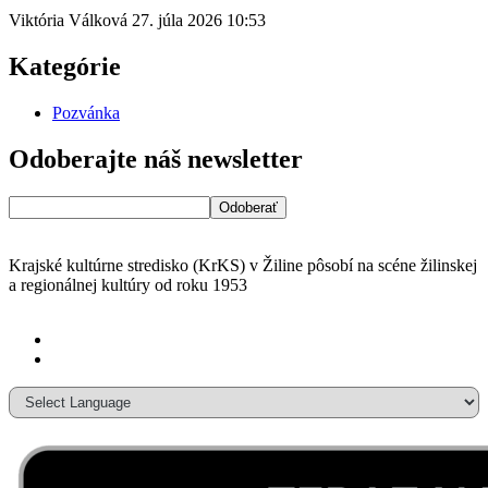
Viktória Válková
27. júla 2026
10:53
Kategórie
Pozvánka
Odoberajte náš newsletter
Krajské kultúrne stredisko (KrKS) v
Žiline pôsobí na scéne žilinskej
a
regionálnej kultúry od roku 1953