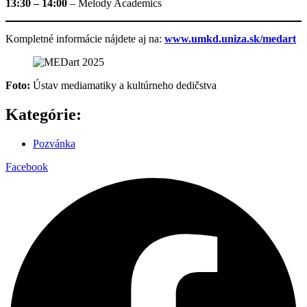
13:30 – 14:00
– Melody Academics
Kompletné informácie nájdete aj na:
www.umkd.uniza.sk/medart
Foto:
Ústav mediamatiky a kultúrneho dedičstva
Kategórie:
Pozvánka
Facebook