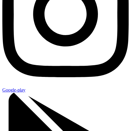
Google-play