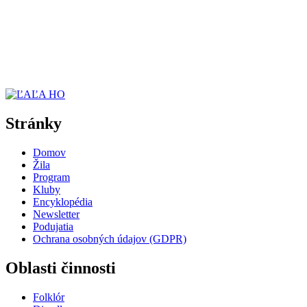
Stránky
Domov
Žila
Program
Kluby
Encyklopédia
Newsletter
Podujatia
Ochrana osobných údajov (GDPR)
Oblasti činnosti
Folklór