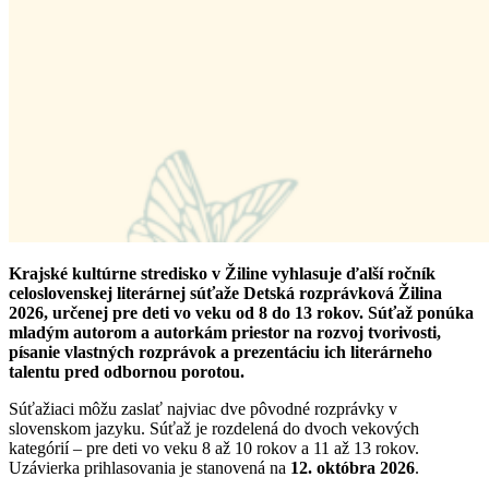
Krajské kultúrne stredisko v Žiline vyhlasuje ďalší ročník
celoslovenskej literárnej súťaže Detská rozprávková Žilina
2026, určenej pre deti vo veku od 8 do 13 rokov. Súťaž ponúka
mladým autorom a autorkám priestor na rozvoj tvorivosti,
písanie vlastných rozprávok a prezentáciu ich literárneho
talentu pred odbornou porotou.
Súťažiaci môžu zaslať najviac dve pôvodné rozprávky v
slovenskom jazyku. Súťaž je rozdelená do dvoch vekových
kategórií – pre deti vo veku 8 až 10 rokov a 11 až 13 rokov.
Uzávierka prihlasovania je stanovená na
12. októbra 2026
.