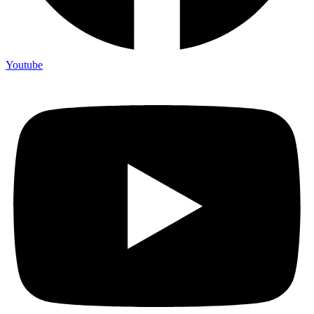
Youtube