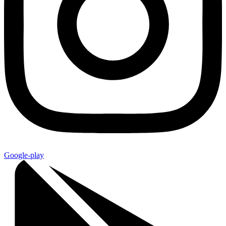
Google-play