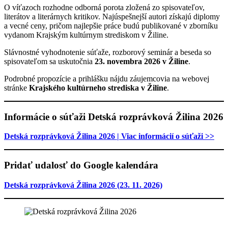
O víťazoch rozhodne odborná porota zložená zo spisovateľov,
literátov a literárnych kritikov. Najúspešnejší autori získajú diplomy
a vecné ceny, pričom najlepšie práce budú publikované v zborníku
vydanom Krajským kultúrnym strediskom v Žiline.
Slávnostné vyhodnotenie súťaže, rozborový seminár a beseda so
spisovateľom sa uskutočnia
23. novembra 2026 v Žiline
.
Podrobné propozície a prihlášku nájdu záujemcovia na webovej
stránke
Krajského kultúrneho strediska v Žiline
.
Informácie o súťaži Detská rozprávková Žilina 2026
Detská rozprávková Žilina 2026 | Viac informácií o súťaži >>
Pridať udalosť do Google kalendára
Detská rozprávková Žilina 2026 (23. 11. 2026)