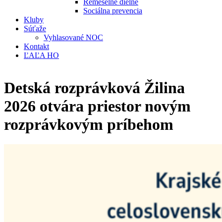
Remeselné dielne
Sociálna prevencia
Kluby
Súťaže
Vyhlasované NOC
Kontakt
ĽAĽA HO
Detská rozprávková Žilina
2026 otvára priestor novým
rozprávkovým príbehom