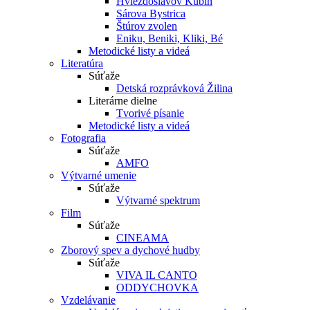
Hviezdoslavov Kubín
Sárova Bystrica
Štúrov zvolen
Eniku, Beniki, Kliki, Bé
Metodické listy a videá
Literatúra
Súťaže
Detská rozprávková Žilina
Literárne dielne
Tvorivé písanie
Metodické listy a videá
Fotografia
Súťaže
AMFO
Výtvarné umenie
Súťaže
Výtvarné spektrum
Film
Súťaže
CINEAMA
Zborový spev a dychové hudby
Súťaže
VIVA IL CANTO
ODDYCHOVKA
Vzdelávanie