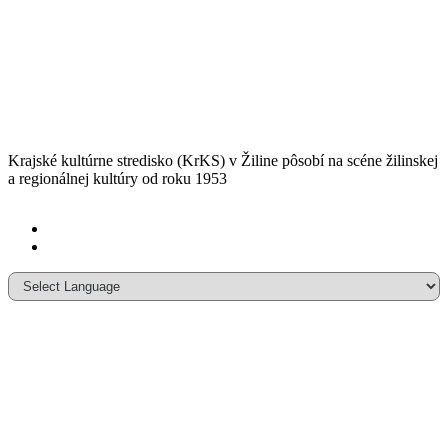
Krajské kultúrne stredisko (KrKS) v
Žiline pôsobí na scéne žilinskej
a
regionálnej kultúry od roku 1953