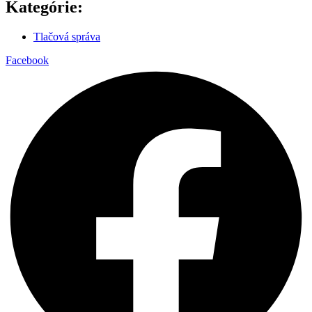
Kategórie:
Tlačová správa
Facebook