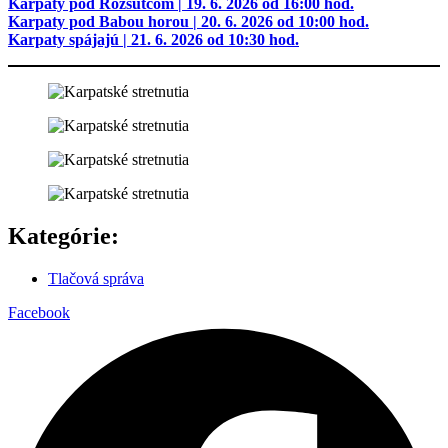
Karpaty pod Rozsutcom | 19. 6. 2026 od 16:00 hod.
Karpaty pod Babou horou | 20. 6. 2026 od 10:00 hod.
Karpaty spájajú | 21. 6. 2026 od 10:30 hod.
Kategórie:
Tlačová správa
Facebook