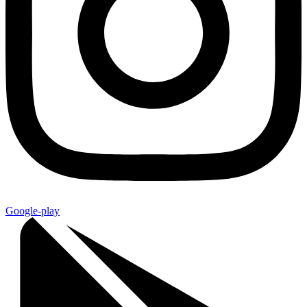
Google-play