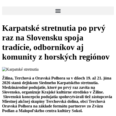
Karpatské stretnutia po prvý
raz na Slovensku spoja
tradície, odborníkov aj
komunity z horských regiónov
Žilina, Terchová a Oravská Polhora sa v dňoch 19. až 21. júna
2026 stanú dejiskom Siedmeho Karpatského stretnutia.
Medzinárodné podujatie, ktoré po prvý raz zavíta na
Slovensko, organizuje Krajské kultúrne stredisko v Žiline.
Slovenskú koncepciu podujatia spoluvytvárali tiež zástupcovia
Miestnej akčnej skupiny Terchovská dolina, obcí Terchová
Oravská Polhora na základe formátu partnerov zo Zväzu
Podlan a Malopoľského centra kultúry Sokol.