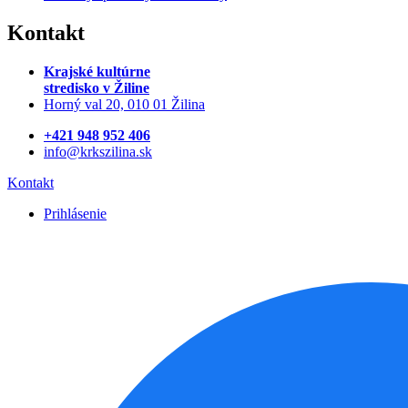
Kontakt
Krajské kultúrne
stredisko
v Žiline
Horný val 20, 010 01 Žilina
+421 948 952 406
info@krkszilina.sk
Kontakt
Prihlásenie