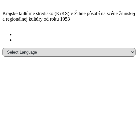
Krajské kultúrne stredisko (KrKS) v
Žiline pôsobí na scéne žilinskej
a
regionálnej kultúry od roku 1953