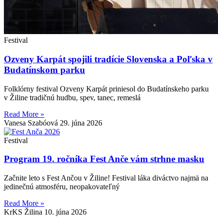
Festival
Ozveny Karpát spojili tradície Slovenska a Poľska v
Budatínskom parku
Folklórny festival Ozveny Karpát priniesol do Budatínskeho parku
v Žiline tradičnú hudbu, spev, tanec, remeslá
Read More »
Vanesa Szabóová
29. júna 2026
Festival
Program 19. ročníka Fest Anče vám strhne masku
Začnite leto s Fest Ančou v Žiline! Festival láka diváctvo najmä na
jedinečnú atmosféru, neopakovateľný
Read More »
KrKS Žilina
10. júna 2026