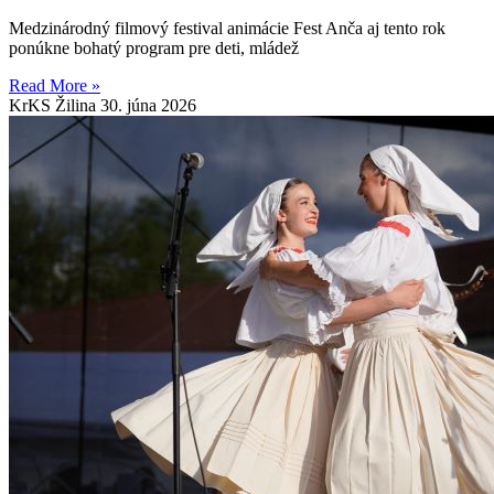
Medzinárodný filmový festival animácie Fest Anča aj tento rok
ponúkne bohatý program pre deti, mládež
Read More »
KrKS Žilina
30. júna 2026