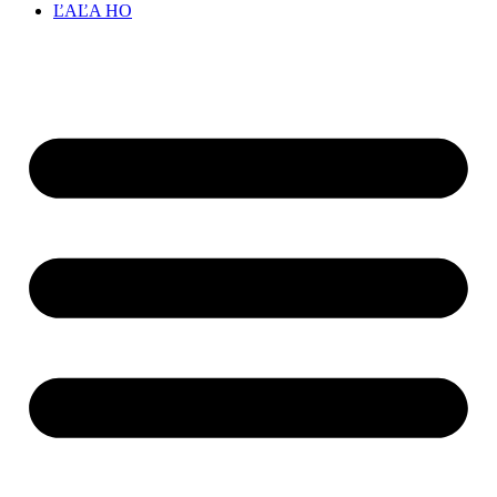
ĽAĽA HO