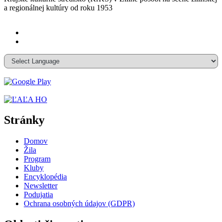
a
regionálnej kultúry od roku 1953
Stránky
Domov
Žila
Program
Kluby
Encyklopédia
Newsletter
Podujatia
Ochrana osobných údajov (GDPR)