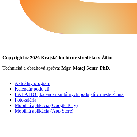
Copyright © 2026 Krajské kultúrne stredisko v Žiline
Technická a obsahová správa:
Mgr. Matej Somr, PhD.
Aktuálny program
Kalendár podujatí
ĽAĽA HO | kalendár kultúrnych podujatí v meste Žilina
Fotogaléria
Mobilná aplikácia (Google Play)
Mobilná aplikácia (App Store)