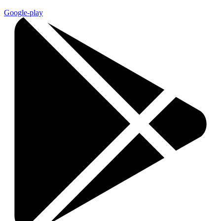
Google-play