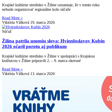
Krajské kultúrne stredisko v Žiline oznamuje, že v tomto roku
nebude organizovať regionálne kolo súťaže
Read More »
Viktória Válková
19. marca 2026
Súťaž
Žilina patrila umeniu slova: Hviezdoslavov Kubín
2026 očaril porotu aj publikum
Krajské kultúrne stredisko v Žiline v spolupráci s Krajskou
knižnicou v Žiline pripravili 2. – 9. marca okresné
Read More »
Viktória Válková
13. marca 2026