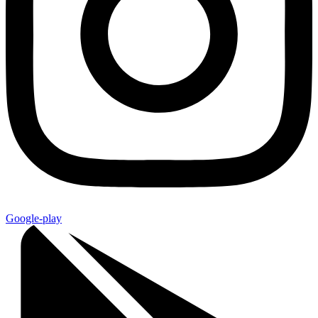
Google-play