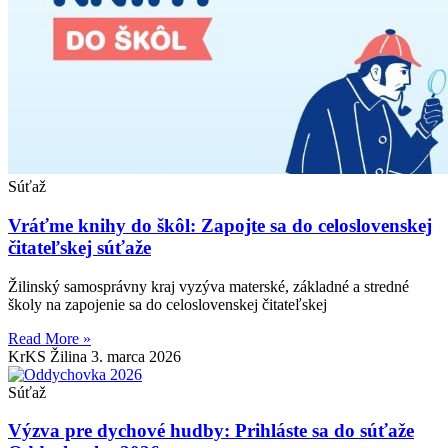
Súťaž
Vráťme knihy do škôl: Zapojte sa do celoslovenskej
čitateľskej súťaže
Žilinský samosprávny kraj vyzýva materské, základné a stredné
školy na zapojenie sa do celoslovenskej čitateľskej
Read More »
KrKS Žilina
3. marca 2026
Súťaž
Výzva pre dychové hudby: Prihláste sa do súťaže