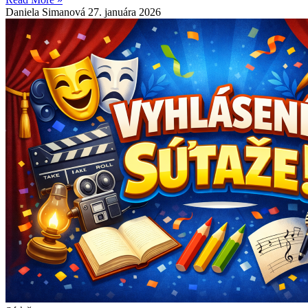
Daniela Simanová
27. januára 2026