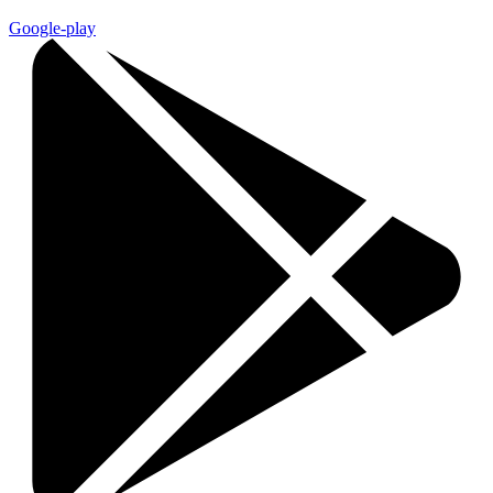
Google-play