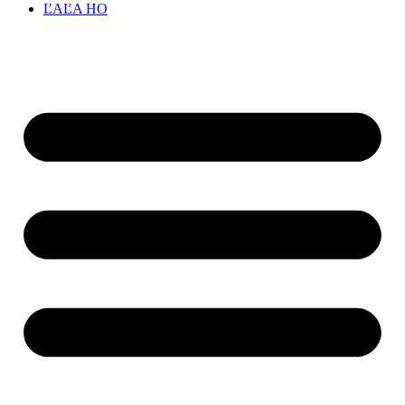
ĽAĽA HO