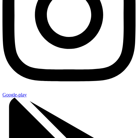
Google-play