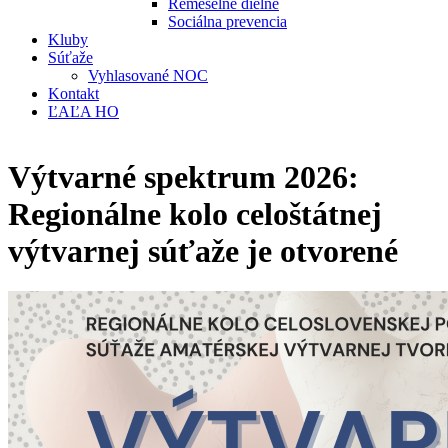
Remeselné dielne
Sociálna prevencia
Kluby
Súťaže
Vyhlasované NOC
Kontakt
ĽAĽA HO
Výtvarné spektrum 2026:
Regionálne kolo celoštátnej
výtvarnej súťaže je otvorené