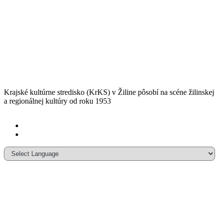
Krajské kultúrne stredisko (KrKS) v
Žiline pôsobí na scéne žilinskej
a
regionálnej kultúry od roku 1953