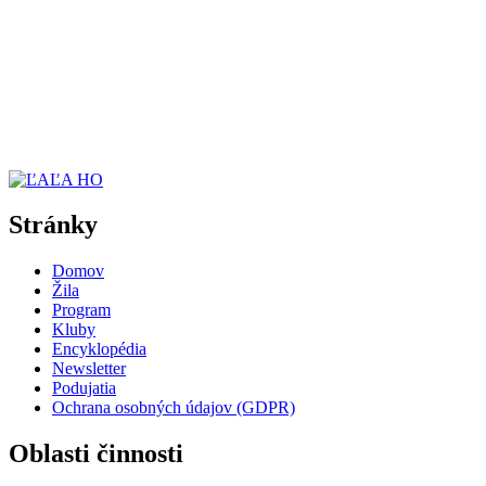
Stránky
Domov
Žila
Program
Kluby
Encyklopédia
Newsletter
Podujatia
Ochrana osobných údajov (GDPR)
Oblasti činnosti