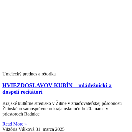
Umelecký prednes a rétorika
HVIEZDOSLAVOV KUBÍN – mládežnícki a
dospelí recitátori
Krajské kultúrne stredisko v Žiline v zriaďovateľskej pôsobnosti
Žilinského samosprávneho kraja uskutočnilo 20. marca v
priestoroch Radnice
Read More »
Viktória Válková
31. marca 2025