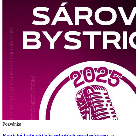
Pozvánka
Krajské kolo súťaže mladých moderátorov a