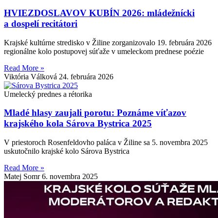
HVIEZDOSLAVOV KUBÍN 2026: mládežnícki
a dospelí recitátori
Krajské kultúrne stredisko v Žiline zorganizovalo 19. februára 2026
regionálne kolo postupovej súťaže v umeleckom prednese poézie
Read More »
Viktória Válková
24. februára 2026
Umelecký prednes a rétorika
Mladé hlasy zaujali porotu: Poznáme víťazov
krajského kola Sárova Bystrica 2025
V priestoroch Rosenfeldovho paláca v Žiline sa 5. novembra 2025
uskutočnilo krajské kolo Sárova Bystrica
Read More »
Matej Somr
6. novembra 2025