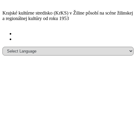
Krajské kultúrne stredisko (KrKS) v
Žiline pôsobí na scéne žilinskej
a
regionálnej kultúry od roku 1953