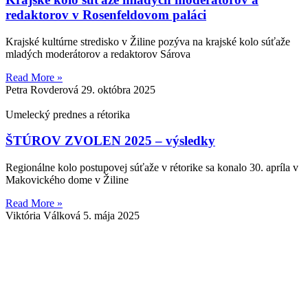
redaktorov v Rosenfeldovom paláci
Krajské kultúrne stredisko v Žiline pozýva na krajské kolo súťaže
mladých moderátorov a redaktorov Sárova
Read More »
Petra Rovderová
29. októbra 2025
Umelecký prednes a rétorika
ŠTÚROV ZVOLEN 2025 – výsledky
Regionálne kolo postupovej súťaže v rétorike sa konalo 30. apríla v
Makovického dome v Žiline
Read More »
Viktória Válková
5. mája 2025