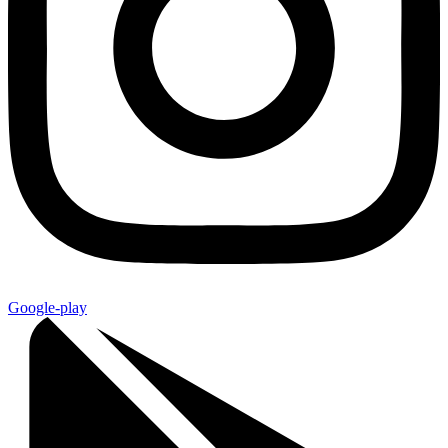
Google-play