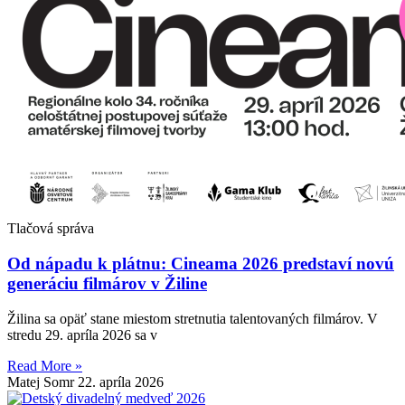
Tlačová správa
Od nápadu k plátnu: Cineama 2026 predstaví novú
generáciu filmárov v Žiline
Žilina sa opäť stane miestom stretnutia talentovaných filmárov. V
stredu 29. apríla 2026 sa v
Read More »
Matej Somr
22. apríla 2026