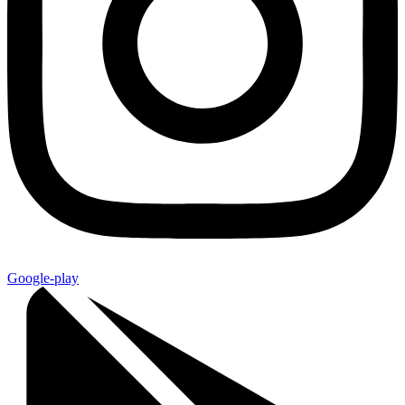
Google-play