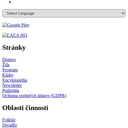
Stránky
Domov
Žila
Program
Kluby
Encyklopédia
Newsletter
Podujatia
Ochrana osobných údajov (GDPR)
Oblasti činnosti
Folklór
Divadlo