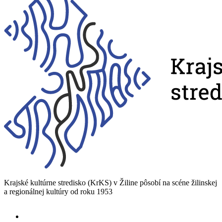
Krajské kultúrne stredisko (KrKS) v
Žiline pôsobí na scéne žilinskej
a
regionálnej kultúry od roku 1953