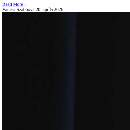
Read More »
Vanesa Szabóová
20. apríla 2026