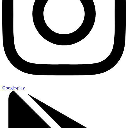
Google-play