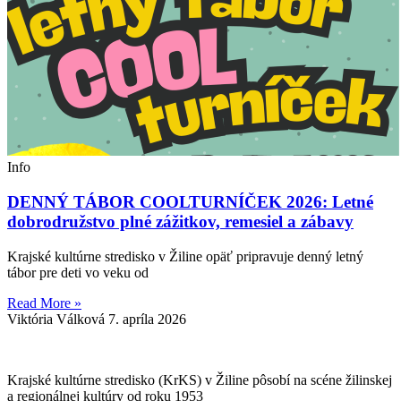
Info
DENNÝ TÁBOR COOLTURNÍČEK 2026: Letné
dobrodružstvo plné zážitkov, remesiel a zábavy
Krajské kultúrne stredisko v Žiline opäť pripravuje denný letný
tábor pre deti vo veku od
Read More »
Viktória Válková
7. apríla 2026
Krajské kultúrne stredisko (KrKS) v
Žiline pôsobí na scéne žilinskej
a
regionálnej kultúry od roku 1953