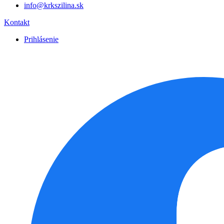
info@krkszilina.sk
Kontakt
Prihlásenie