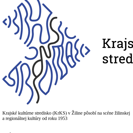
Krajské kultúrne stredisko (KrKS) v
Žiline pôsobí na scéne žilinskej
a
regionálnej kultúry od roku 1953