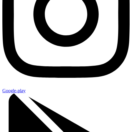
Google-play