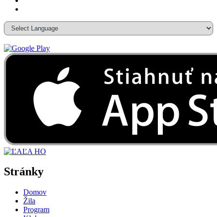
Stránky
Domov
Žila
Program