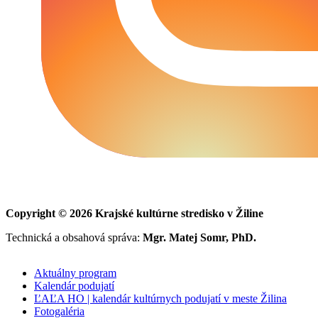
Copyright © 2026 Krajské kultúrne stredisko v Žiline
Technická a obsahová správa:
Mgr. Matej Somr, PhD.
Aktuálny program
Kalendár podujatí
ĽAĽA HO | kalendár kultúrnych podujatí v meste Žilina
Fotogaléria