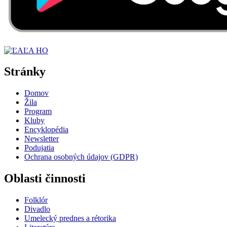
Stránky
Domov
Žila
Program
Kluby
Encyklopédia
Newsletter
Podujatia
Ochrana osobných údajov (GDPR)
Oblasti činnosti
Folklór
Divadlo
Umelecký prednes a rétorika