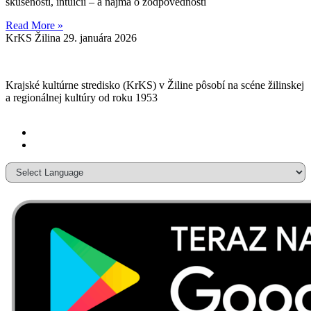
skúsenosti, intuícii – a najmä o zodpovednosti
Read More »
KrKS Žilina
29. januára 2026
Krajské kultúrne stredisko (KrKS) v
Žiline pôsobí na scéne žilinskej
a
regionálnej kultúry od roku 1953