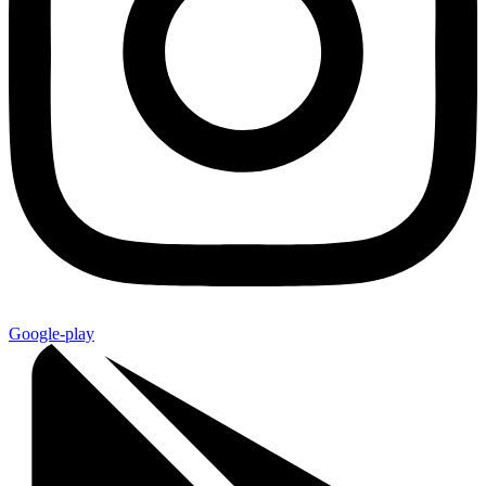
Google-play