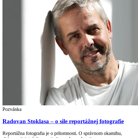
Pozvánka
Radovan Stoklasa – o sile reportážnej fotografie
Reportážna fotografia je o prítomnosti. O správnom okamihu,