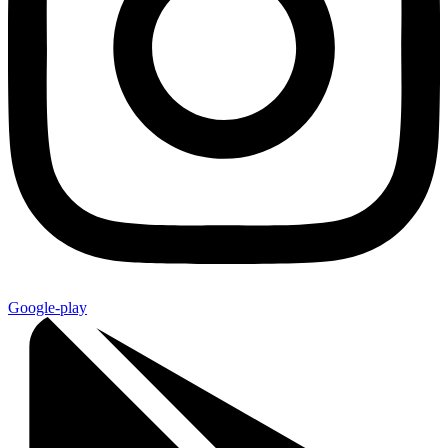
Google-play