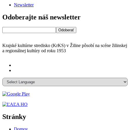
Newsletter
Odoberajte náš newsletter
Krajské kultúrne stredisko (KrKS) v
Žiline pôsobí na scéne žilinskej
a
regionálnej kultúry od roku 1953
Stránky
Domov