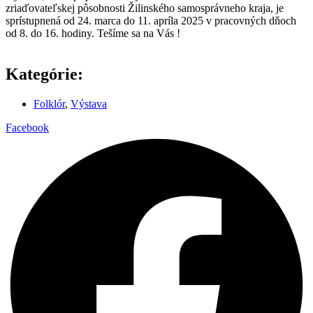
zriaďovateľskej pôsobnosti Žilinského samosprávneho kraja, je
sprístupnená od 24. marca do 11. apríla 2025 v pracovných dňoch
od 8. do 16. hodiny. Tešíme sa na Vás !
Kategórie:
Folklór
,
Výstava
Facebook