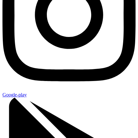
Google-play