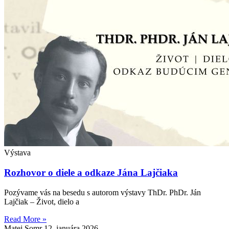
Výstava
Rozhovor o diele a odkaze Jána Lajčiaka
Pozývame vás na besedu s autorom výstavy ThDr. PhDr. Ján
Lajčiak – Život, dielo a
Read More »
Matej Somr
12. januára 2026