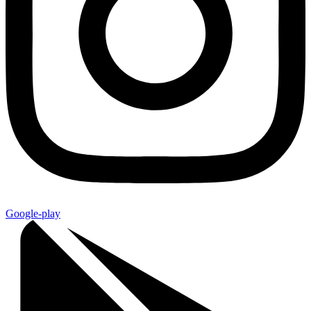
Google-play