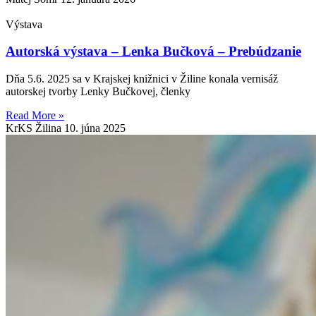
Výstava
Autorská výstava – Lenka Bučková – Prebúdzanie
Dňa 5.6. 2025 sa v Krajskej knižnici v Žiline konala vernisáž
autorskej tvorby Lenky Bučkovej, členky
Read More »
KrKS Žilina
10. júna 2025