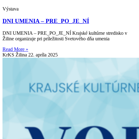
Výstava
DNI UMENIA – PRE_PO_JE_NÍ
DNI UMENIA – PRE_PO_JE_NÍ Krajské kultúrne stredisko v
Žiline organizuje pri príležitosti Svetového dňa umenia
Read More »
KrKS Žilina
22. apríla 2025