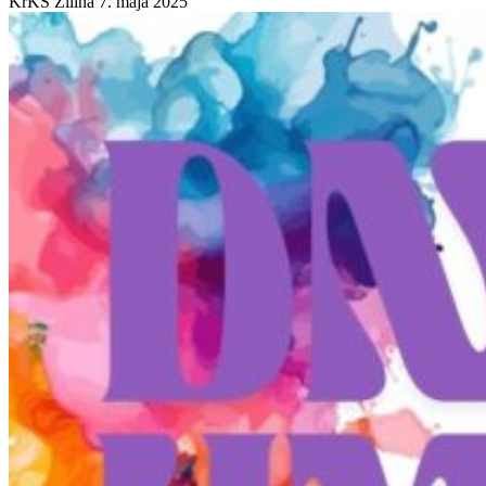
KrKS Žilina
7. mája 2025