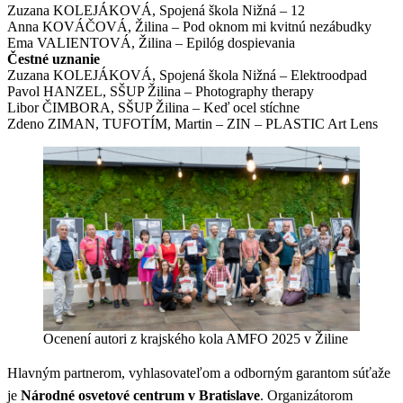
Zuzana KOLEJÁKOVÁ, Spojená škola Nižná – 12
Anna KOVÁČOVÁ, Žilina – Pod oknom mi kvitnú nezábudky
Ema VALIENTOVÁ, Žilina – Epilóg dospievania
Čestné uznanie
Zuzana KOLEJÁKOVÁ, Spojená škola Nižná – Elektroodpad
Pavol HANZEL, SŠUP Žilina – Photography therapy
Libor ČIMBORA, SŠUP Žilina – Keď ocel stíchne
Zdeno ZIMAN, TUFOTÍM, Martin – ZIN – PLASTIC Art Lens
Ocenení autori z krajského kola AMFO 2025 v Žiline
Hlavným partnerom, vyhlasovateľom a odborným garantom súťaže
je
Národné osvetové centrum v Bratislave
. Organizátorom