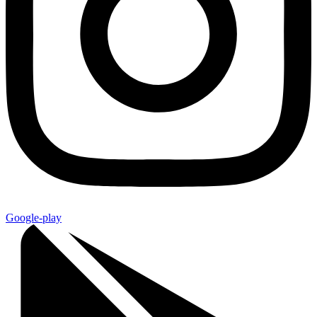
Google-play