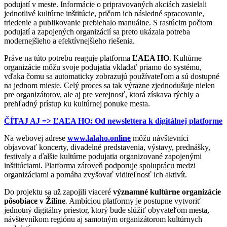
podujatí v meste. Informácie o pripravovaných akciách zasielali
jednotlivé kultúrne inštitúcie, pričom ich následné spracovanie,
triedenie a publikovanie prebiehalo manuálne. S rastúcim počtom
podujatí a zapojených organizácií sa preto ukázala potreba
modernejšieho a efektívnejšieho riešenia.
Práve na túto potrebu reaguje platforma
ĽAĽA HO
. Kultúrne
organizácie môžu svoje podujatia vkladať priamo do systému,
vďaka čomu sa automaticky zobrazujú používateľom a sú dostupné
na jednom mieste. Celý proces sa tak výrazne zjednodušuje nielen
pre organizátorov, ale aj pre verejnosť, ktorá získava rýchly a
prehľadný prístup ku kultúrnej ponuke mesta.
ČÍTAJ AJ => ĽAĽA HO: Od newslettera k digitálnej platforme
Na webovej adrese
www.lalaho.online
môžu návštevníci
objavovať koncerty, divadelné predstavenia, výstavy, prednášky,
festivaly a ďalšie kultúrne podujatia organizované zapojenými
inštitúciami. Platforma zároveň podporuje spoluprácu medzi
organizáciami a pomáha zvyšovať viditeľnosť ich aktivít.
Do projektu sa už zapojili viaceré
významné kultúrne organizácie
pôsobiace v Žiline
. Ambíciou platformy je postupne vytvoriť
jednotný digitálny priestor, ktorý bude slúžiť obyvateľom mesta,
návštevníkom regiónu aj samotným organizátorom kultúrnych