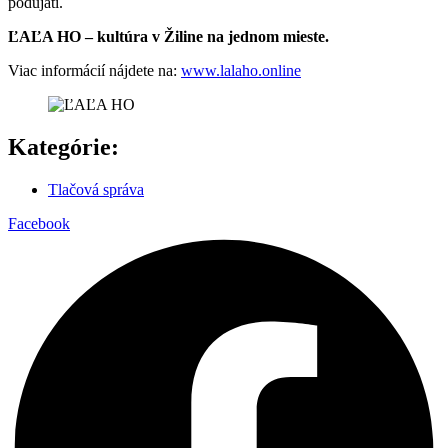
podujatí.
ĽAĽA HO – kultúra v Žiline na jednom mieste.
Viac informácií nájdete na:
www.lalaho.online
Kategórie:
Tlačová správa
Facebook