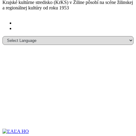
Krajské kultúrne stredisko (KrKS) v
Žiline pôsobí na scéne žilinskej
a
regionálnej kultúry od roku 1953