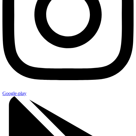
Google-play