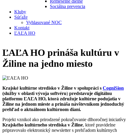
Remeselné dielne
Sociálna prevencia
Kluby
Súťaže
Vyhlasované NOC
Kontakt
ĽAĽA HO
ĽAĽA HO prináša kultúru v
Žiline na jedno miesto
Krajské kultúrne stredisko v Žiline v spolupráci s
CogniSion
(služby v oblasti vývoja softvéru
)
predstavuje digitálnu
platformu ĽAĽA HO, ktorá združuje kultúrne podujatia v
Žiline na jednom mieste a prináša návštevníkom jednoduchý
prehľad o aktuálnom kultúrnom dianí.
Projekt vznikol ako prirodzené pokračovanie dlhoročnej iniciatívy
Krajského kultúrneho strediska v Žiline
, ktoré pravidelne
pripravovalo elektronický newsletter s prehľadom kultúrnych